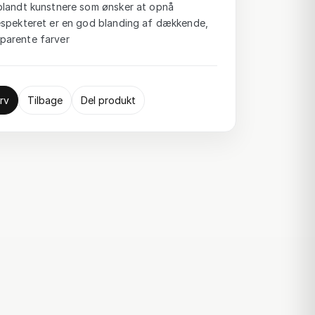
blandt kunstnere som ønsker at opnå
espekteret er en god blanding af dækkende,
parente farver
rv
Tilbage
Del produkt