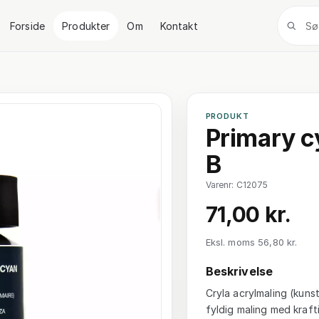
Forside
Produkter
Om
Kontakt
PRODUKT
Primary cy
B
Varenr: C12075
71,00 kr.
Eksl. moms 56,80 kr.
Beskrivelse
Cryla acrylmaling (kuns
fyldig maling med kraf