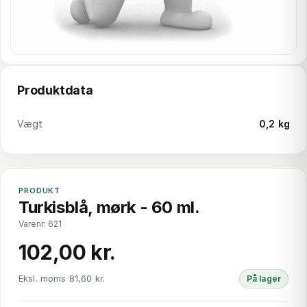
Produktdata
Vægt
0,2 kg
PRODUKT
Turkisblå, mørk - 60 ml.
Varenr: 621
102,00 kr.
Eksl. moms 81,60 kr.
På lager