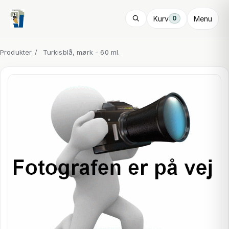
Kurv
Menu
0
Produkter
/
Turkisblå, mørk - 60 ml.