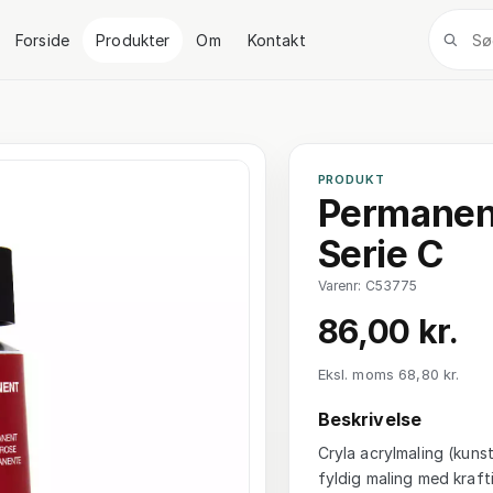
Forside
Produkter
Om
Kontakt
PRODUKT
Permanent
Serie C
Varenr: C53775
86,00 kr.
Eksl. moms 68,80 kr.
Beskrivelse
Cryla acrylmaling (kuns
fyldig maling med kraf