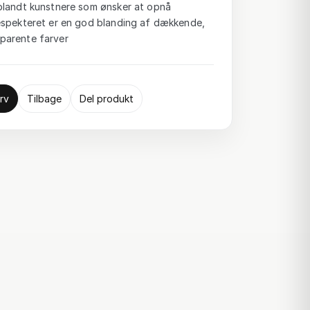
blandt kunstnere som ønsker at opnå
espekteret er en god blanding af dækkende,
parente farver
rv
Tilbage
Del produkt