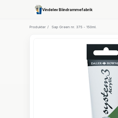
Vindelev Blindrammefabrik
Produkter
/
Sap Green nr. 375 - 150ml.