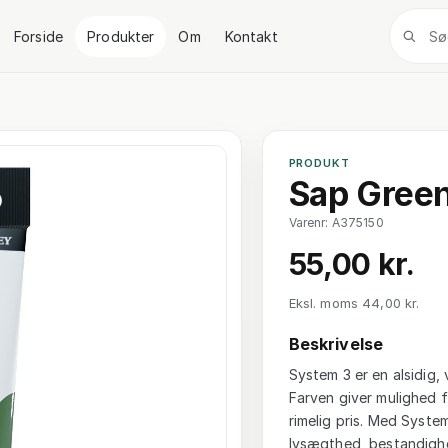
Forside
Produkter
Om
Kontakt
PRODUKT
Sap Green
Varenr: A375150
55,00 kr.
Eksl. moms 44,00 kr.
Beskrivelse
System 3 er en alsidig, 
Farven giver mulighed f
rimelig pris. Med System
lysægthed, bestandighe