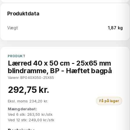
Produktdata
Vægt
1,87 kg
PRODUKT
Lærred 40 x 50 cm - 25x65 mm
blindramme, BP - Hæftet bagpå
Varenr: BP040X050-25X65
292,75 kr.
Eksl. moms 234,20 kr.
Få på lager
Mængderabat:
Ved 6 stk: 263,50 kr./stk
Ved 12 stk: 249,00 kr./stk