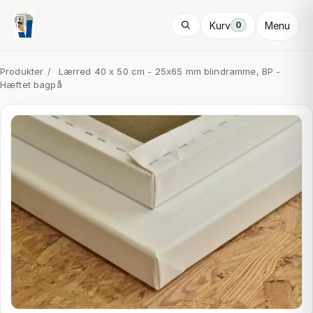
Kurv
Menu
0
Produkter
/
Lærred 40 x 50 cm - 25x65 mm blindramme, BP -
Hæftet bagpå