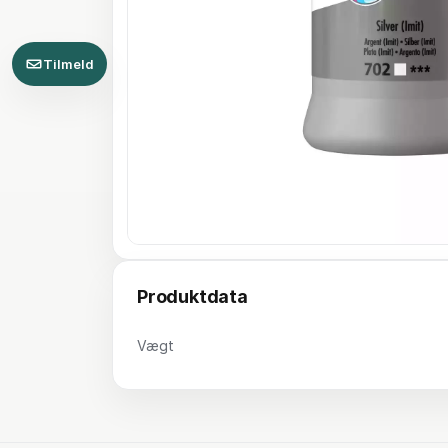
Tilmeld
Produktdata
Vægt