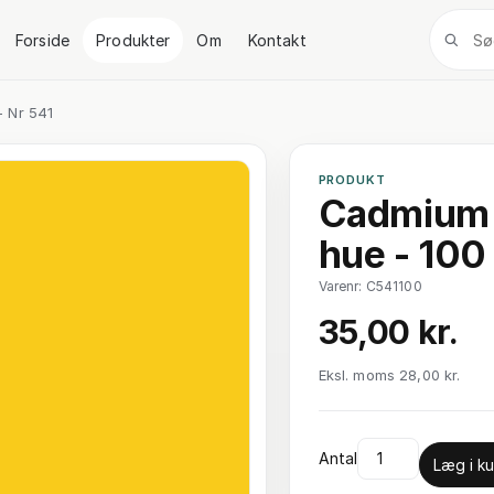
Forside
Produkter
Om
Kontakt
- Nr 541
PRODUKT
Cadmium 
hue - 100 
Varenr: C541100
35,00 kr.
Eksl. moms 28,00 kr.
Antal
Læg i ku