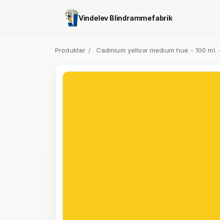
Vindelev Blindrammefabrik
Produkter
/
Cadmium yellow medium hue - 100 ml. 