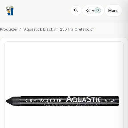
Kurv
Menu
0
Produkter
/
Aquastick black nr. 250 fra Cretacolor