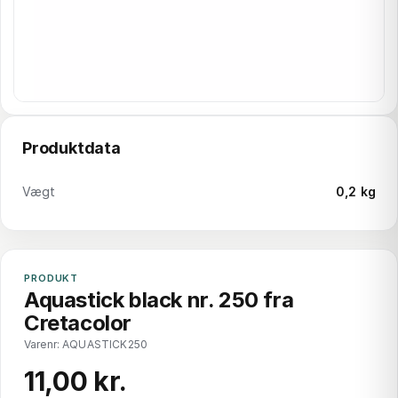
Produktdata
Vægt
0,2 kg
PRODUKT
Aquastick black nr. 250 fra
Cretacolor
Varenr: AQUASTICK250
11,00 kr.