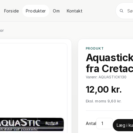
Forside
Produkter
Om
Kontakt
or
PRODUKT
Aquastick
fra Creta
Varenr: AQUASTICK130
12,00 kr.
Eksl. moms 9,60 kr.
Antal
Læg i ku