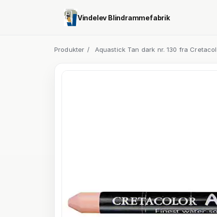
Vindelev Blindrammefabrik
Produkter
/
Aquastick Tan dark nr. 130 fra Cretacol