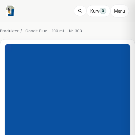
Kurv
Menu
0
Produkter
/
Cobalt Blue - 100 ml. - Nr 303