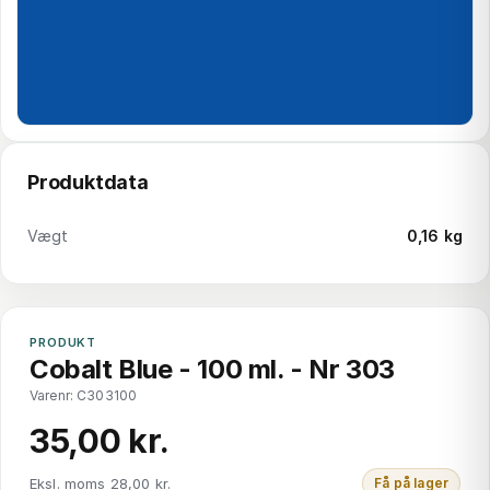
Produktdata
Vægt
0,16 kg
PRODUKT
Cobalt Blue - 100 ml. - Nr 303
Varenr: C303100
35,00 kr.
Eksl. moms 28,00 kr.
Få på lager