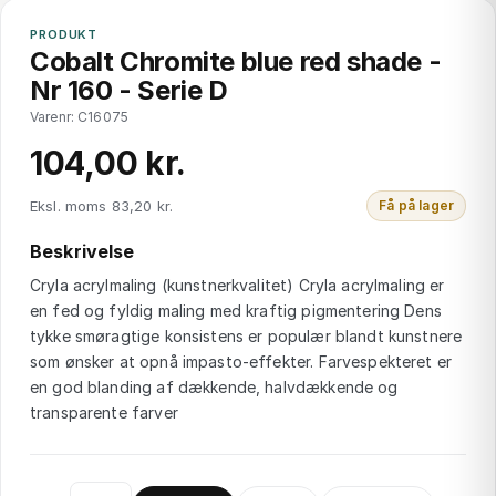
PRODUKT
Cobalt Chromite blue red shade -
Nr 160 - Serie D
Varenr: C16075
104,00 kr.
Eksl. moms 83,20 kr.
Få på lager
Beskrivelse
Cryla acrylmaling (kunstnerkvalitet) Cryla acrylmaling er
en fed og fyldig maling med kraftig pigmentering Dens
tykke smøragtige konsistens er populær blandt kunstnere
som ønsker at opnå impasto-effekter. Farvespekteret er
en god blanding af dækkende, halvdækkende og
transparente farver