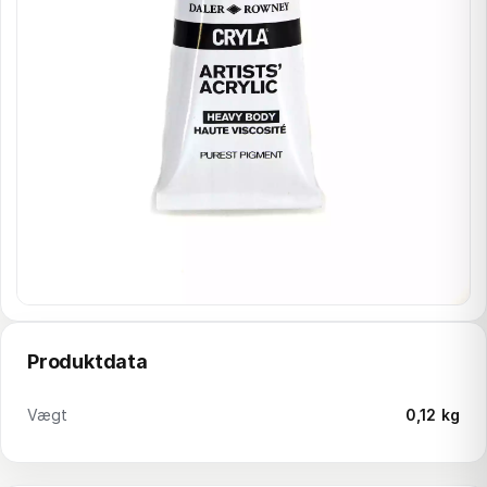
Produktdata
Vægt
0,12 kg