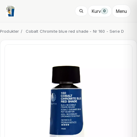
Kurv
Menu
0
Produkter
/
Cobalt Chromite blue red shade - Nr 160 - Serie D