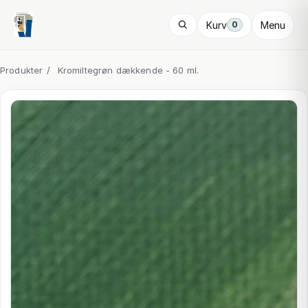
Kurv
Menu
0
Produkter
/
Kromiltegrøn dækkende - 60 ml.