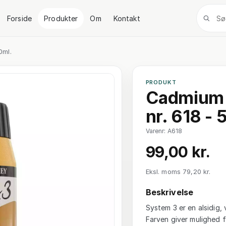
Forside
Produkter
Om
Kontakt
0ml.
PRODUKT
Cadmium 
nr. 618 -
Varenr: A618
99,00 kr.
Eksl. moms 79,20 kr.
Beskrivelse
System 3 er en alsidig, 
Farven giver mulighed f