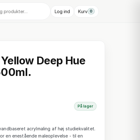
Log ind
Kurv
0
Yellow Deep Hue
 500ml.
På lager
vandbaseret acrylmaling af høj studiekvalitet.
or en enestående maleoplevelse - til en