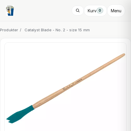
Kurv
Menu
0
Produkter
/
Catalyst Blade - No. 2 - size 15 mm