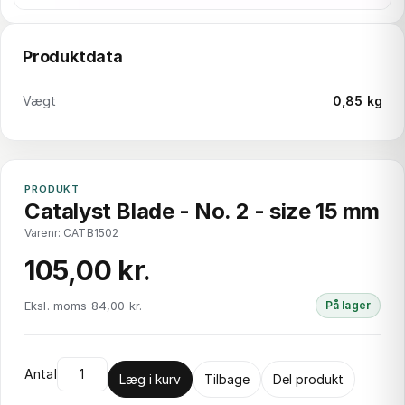
Produktdata
Vægt
0,85 kg
PRODUKT
Catalyst Blade - No. 2 - size 15 mm
Varenr: CATB1502
105,00 kr.
Eksl. moms 84,00 kr.
På lager
Antal
Læg i kurv
Tilbage
Del produkt