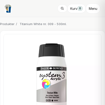
Kurv
Menu
0
Produkter
/
Titanium White nr. 009 - 500ml.