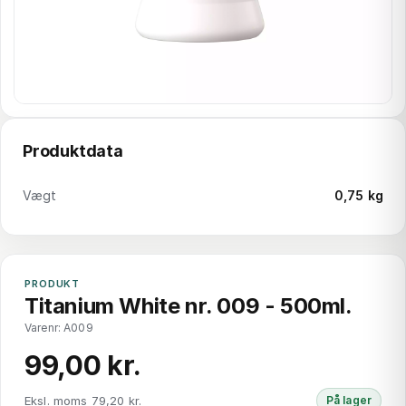
Produktdata
Vægt
0,75 kg
PRODUKT
Titanium White nr. 009 - 500ml.
Varenr: A009
99,00 kr.
Eksl. moms 79,20 kr.
På lager