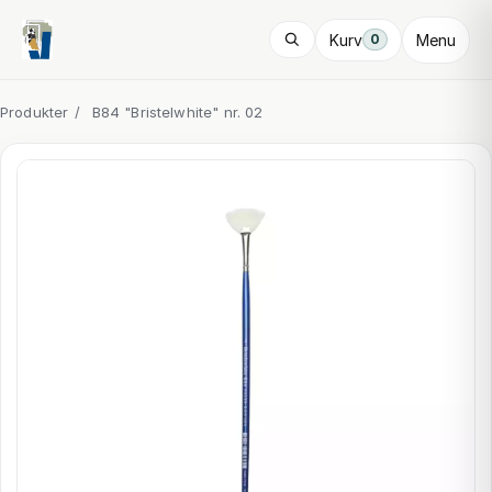
Kurv
Menu
0
Produkter
/
B84 "Bristelwhite" nr. 02