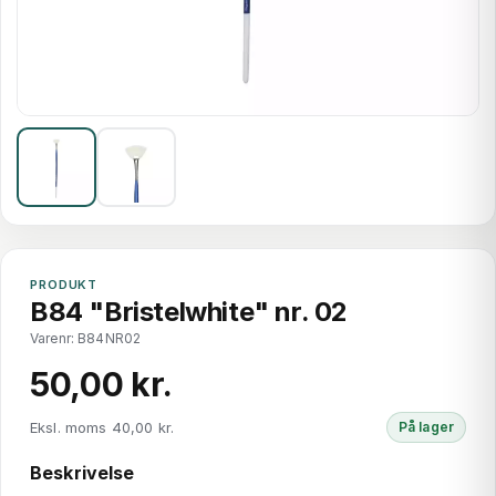
PRODUKT
B84 "Bristelwhite" nr. 02
Varenr: B84NR02
50,00 kr.
Eksl. moms 40,00 kr.
På lager
Beskrivelse