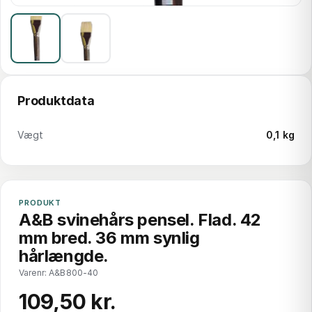
Produktdata
Vægt
0,1 kg
PRODUKT
A&B svinehårs pensel. Flad. 42
mm bred. 36 mm synlig
hårlængde.
Varenr: A&B800-40
109,50 kr.