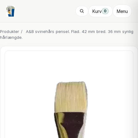
Kurv
Menu
0
Produkter
/
A&B svinehårs pensel. Flad. 42 mm bred. 36 mm synlig
hårlængde.