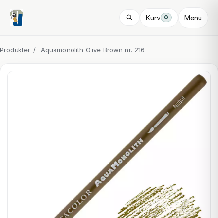
Kurv
Menu
0
Produkter
/
Aquamonolith Olive Brown nr. 216