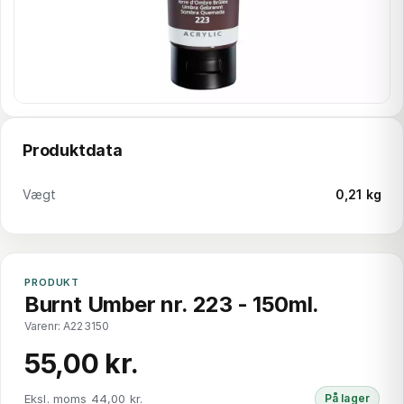
Produktdata
Vægt
0,21 kg
PRODUKT
Burnt Umber nr. 223 - 150ml.
Varenr: A223150
55,00 kr.
Eksl. moms 44,00 kr.
På lager