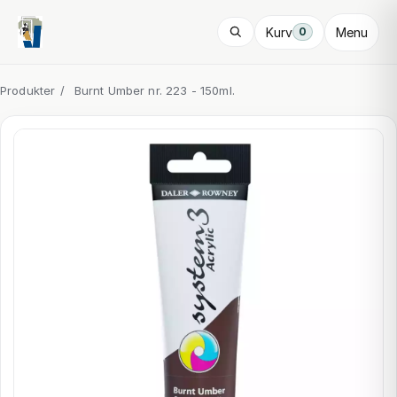
Kurv
Menu
0
Produkter
/
Burnt Umber nr. 223 - 150ml.