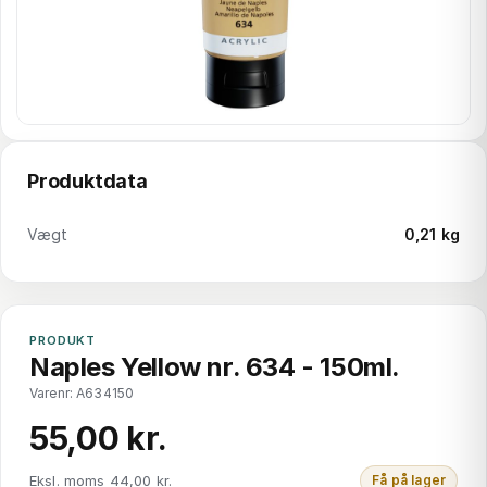
Produktdata
Vægt
0,21 kg
PRODUKT
Naples Yellow nr. 634 - 150ml.
Varenr: A634150
55,00 kr.
Eksl. moms 44,00 kr.
Få på lager