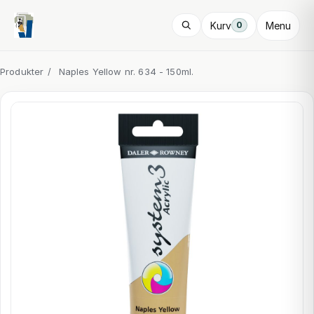
Kurv
Menu
0
Produkter
/
Naples Yellow nr. 634 - 150ml.