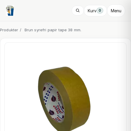
Kurv
Menu
0
Produkter
/
Brun syrefri papir tape 38 mm.