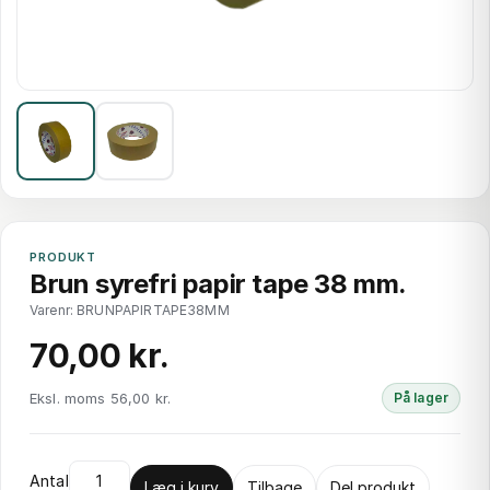
PRODUKT
Brun syrefri papir tape 38 mm.
Varenr: BRUNPAPIRTAPE38MM
70,00 kr.
Eksl. moms 56,00 kr.
På lager
Antal
Læg i kurv
Tilbage
Del produkt