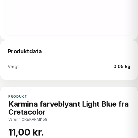
Produktdata
Vægt
0,05 kg
PRODUKT
Karmina farveblyant Light Blue fra
Cretacolor
Varenr: CREKARMI158
11,00 kr.