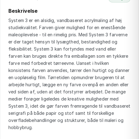
Beskrivelse
System 3 er en alsidig, vandbaseret acrylmaling af høj
studiekvalitet. Farven giver mulighed for en enestående
maleoplevelse - til en rimelig pris. Med System 3 farverne
er der taget hensyn til lysægthed, bestandighed og
fleksibilitet. System 3 kan fortyndes med vand eller
farven kan bruges direkte fra emballagen som en tykkere
farve med forbedret tørreevne. Uanset i hvilken
konsistens farven anvendes, tørrer den hurtigt og danner
en uopløselig film. Tørretiden opmundrer brugeren til at
arbejde hurtigt, lægge en ny farve ovenpå en anden eller
ved siden af, uden at det forstyrrer arbejdet. De mange
medier forøger ligeledes de kreative muligheder med
System 3, idet de gør farven fremragende til vandbaseret
serigrafi på både papir og stof samt til forskellige
overfladebehandlinger og strukturer, både til maleri og
hobbybrug.