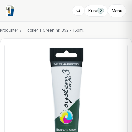
Kurv
Menu
0
Produkter
/
Hooker's Green nr. 352 - 150ml.