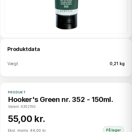
Produktdata
Vægt
0,21 kg
PRODUKT
Hooker's Green nr. 352 - 150ml.
Varenr: A352150
55,00 kr.
Eksl. moms 44,00 kr.
På lager