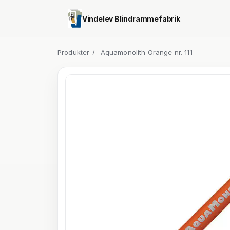
Vindelev Blindrammefabrik
Produkter
/
Aquamonolith Orange nr. 111