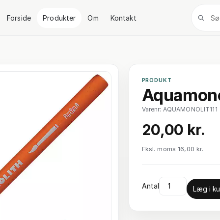
Forside
Produkter
Om
Kontakt
PRODUKT
Aquamonol
Varenr: AQUAMONOLIT111
20,00 kr.
Eksl. moms 16,00 kr.
Antal
Læg i ku