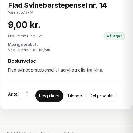
Flad Svinebørstepensel nr. 14
Varenr: 579-14
9,00 kr.
Eksl. moms 7,20 kr.
På lager
Mængderabat:
Ved 12 stk: 6,00 kr./stk
Beskrivelse
Flad svinebørstepensel til acryl og olie fra Kina.
Antal
Læg i kurv
Tilbage
Del produkt