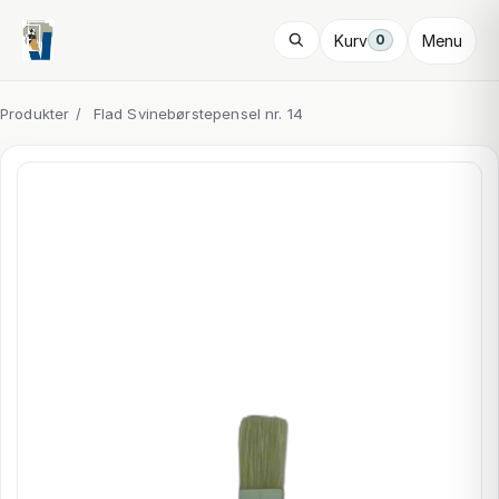
Kurv
Menu
0
Produkter
/
Flad Svinebørstepensel nr. 14