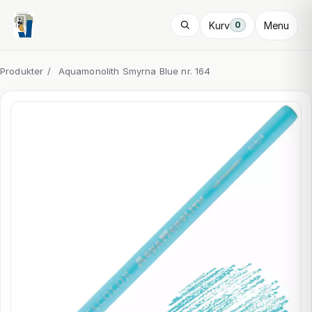
Kurv
Menu
0
Produkter
/
Aquamonolith Smyrna Blue nr. 164