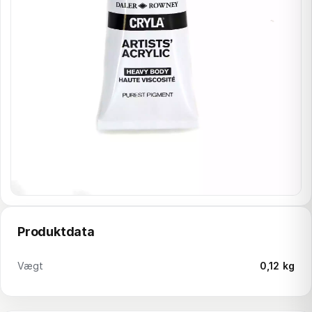
Produktdata
Vægt
0,12 kg