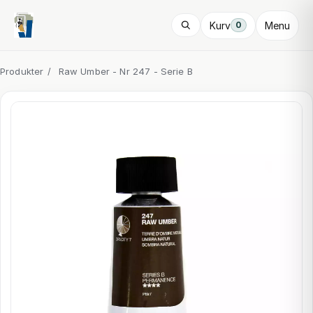
Kurv
Menu
0
Produkter
/
Raw Umber - Nr 247 - Serie B