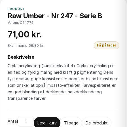
PRODUKT
Raw Umber - Nr 247 - Serie B
Varenr: C24775
71,00 kr.
Eksl. moms 56,80 kr.
Få på lager
Beskrivelse
Cryla acrylmaling (kunstnerkvalitet) Cryla acrylmaling er
en fed og fyldig maling med kraftig pigmentering Dens
tykke smøragtige konsistens er populær blandt kunstnere
som ønsker at opnå impasto-effekter. Farvespekteret er
en god blanding af dækkende, halvdækkende og
transparente farver
Antal
Læg i kurv
Tilbage
Del produkt