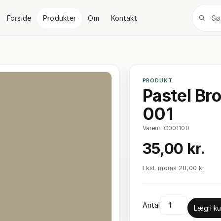
Forside
Produkter
Om
Kontakt
PRODUKT
Pastel Bro
001
Varenr: C001100
35,00 kr.
Eksl. moms 28,00 kr.
Antal
Læg i ku