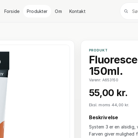
Forside
Produkter
Om
Kontakt
PRODUKT
Fluoresce
150ml.
Varenr: A653150
55,00 kr.
Eksl. moms 44,00 kr.
Beskrivelse
System 3 er en alsidig, 
Farven giver mulighed f