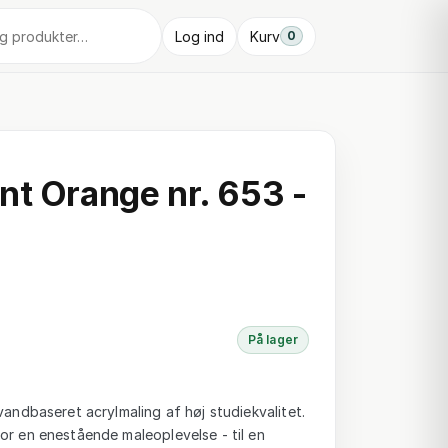
Log ind
Kurv
0
nt Orange nr. 653 -
På lager
vandbaseret acrylmaling af høj studiekvalitet.
or en enestående maleoplevelse - til en