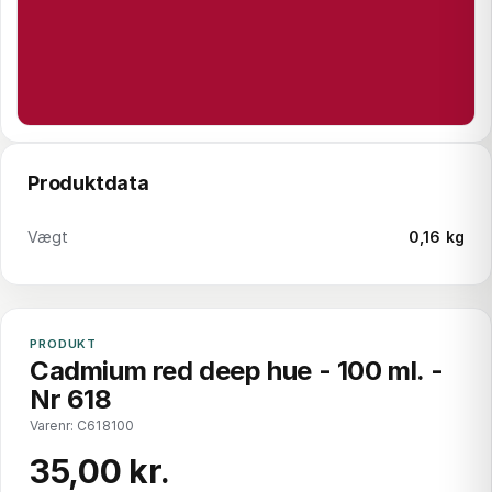
Produktdata
Vægt
0,16 kg
PRODUKT
Cadmium red deep hue - 100 ml. -
Nr 618
Varenr: C618100
35,00 kr.