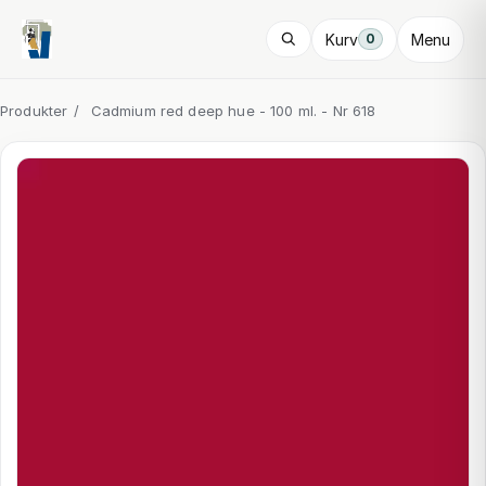
Kurv
Menu
0
Produkter
/
Cadmium red deep hue - 100 ml. - Nr 618