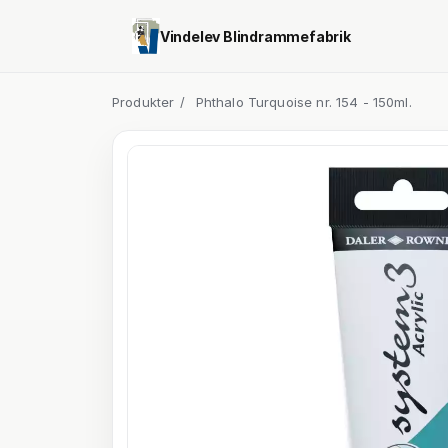
Vindelev Blindrammefabrik
Produkter
/
Phthalo Turquoise nr. 154 - 150ml.