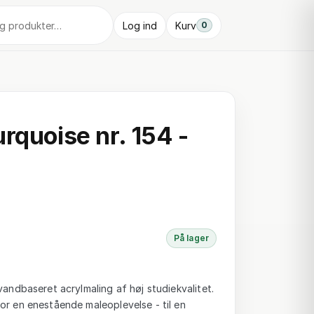
Log ind
Kurv
0
rquoise nr. 154 -
På lager
vandbaseret acrylmaling af høj studiekvalitet.
or en enestående maleoplevelse - til en