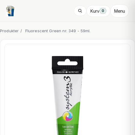
Kurv
Menu
0
Produkter
/
Fluorescent Green nr. 349 - 59ml.