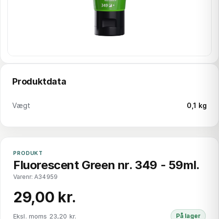
Produktdata
Vægt
0,1 kg
PRODUKT
Fluorescent Green nr. 349 - 59ml.
Varenr: A34959
29,00 kr.
Eksl. moms 23,20 kr.
På lager