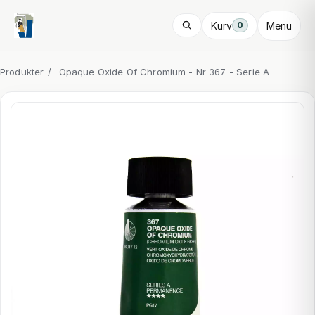
Kurv
Menu
0
Produkter
/
Opaque Oxide Of Chromium - Nr 367 - Serie A