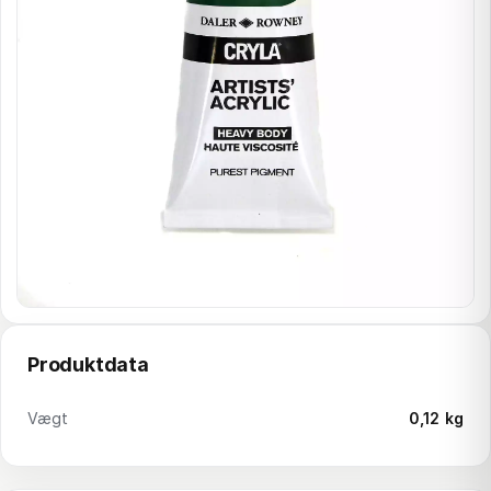
Produktdata
Vægt
0,12 kg