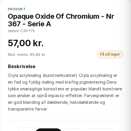
PRODUKT
Opaque Oxide Of Chromium - Nr
367 - Serie A
Varenr: C36775
57,00 kr.
Eksl. moms 45,60 kr.
Få på lager
Beskrivelse
Cryla acrylmaling (kunstnerkvalitet) Cryla acrylmaling er
en fed og fyldig maling med kraftig pigmentering Dens
tykke smøragtige konsistens er populær blandt kunstnere
som ønsker at opnå impasto-effekter. Farvespekteret er
en god blanding af dækkende, halvdækkende og
transparente farver