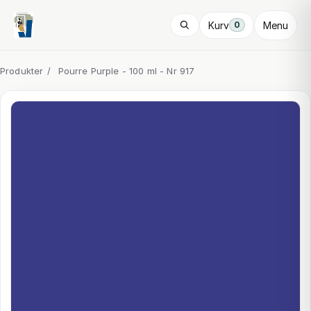
Kurv
Menu
0
Produkter
/
Pourre Purple - 100 ml - Nr 917