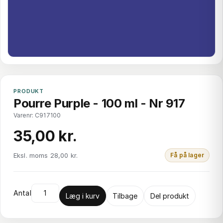
PRODUKT
Pourre Purple - 100 ml - Nr 917
Varenr: C917100
35,00 kr.
Eksl. moms 28,00 kr.
Få på lager
Antal
Læg i kurv
Tilbage
Del produkt