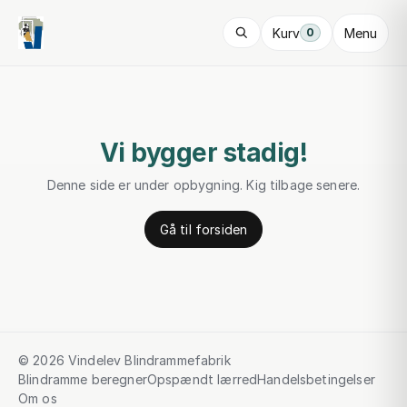
Kurv
Menu
0
Vi bygger stadig!
Denne side er under opbygning. Kig tilbage senere.
Gå til forsiden
© 2026 Vindelev Blindrammefabrik
Blindramme beregner
Opspændt lærred
Handelsbetingelser
Om os