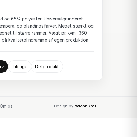
 og 65% polyester. Universalgrunderet.
-, tempera. og blandingsfarver. Meget stærkt og
egnet til større rammer. Vægt pr. kvm.: 360
på kvalitetblindramme af egen produktion.
rv
Tilbage
Del produkt
Om os
Design by
WiconSoft