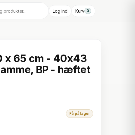
Log ind
Kurv
0
0 x 65 cm - 40x43
amme, BP - hæftet
3
Få på lager
k