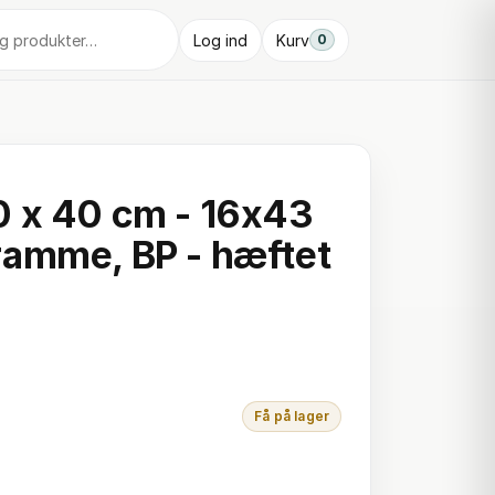
Log ind
Kurv
0
 x 40 cm - 16x43
amme, BP - hæftet
Få på lager