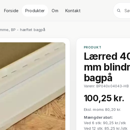
Forside
Produkter
Om
Kontakt
amme, BP - hæftet bagpå
PRODUKT
Lærred 40
mm blindr
bagpå
Varenr: BP040x04043-HB
100,25 kr.
Eksl. moms 80,20 kr.
Mængderabat:
Ved 6 stk: 90,25 kr./stk
Ved 12 stk: 85,25 kr./stk