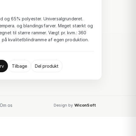
 og 65% polyester. Universalgrunderet.
-, tempera. og blandingsfarver. Meget stærkt og
egnet til større rammer. Vægt pr. kvm.: 360
på kvalitetblindramme af egen produktion.
rv
Tilbage
Del produkt
Om os
Design by
WiconSoft