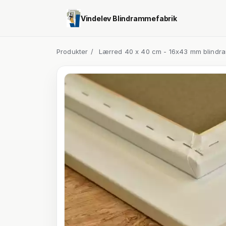
Vindelev Blindrammefabrik
Produkter
/
Lærred 40 x 40 cm - 16x43 mm blindr