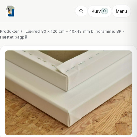
Kurv
Menu
0
Produkter
/
Lærred 80 x 120 cm - 40x43 mm blindramme, BP -
Hæftet bagpå