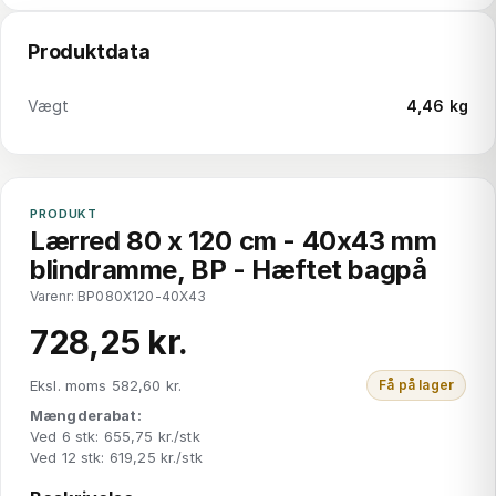
Produktdata
Vægt
4,46 kg
PRODUKT
Lærred 80 x 120 cm - 40x43 mm
blindramme, BP - Hæftet bagpå
Varenr: BP080X120-40X43
728,25 kr.
Eksl. moms 582,60 kr.
Få på lager
Mængderabat:
Ved 6 stk: 655,75 kr./stk
Ved 12 stk: 619,25 kr./stk