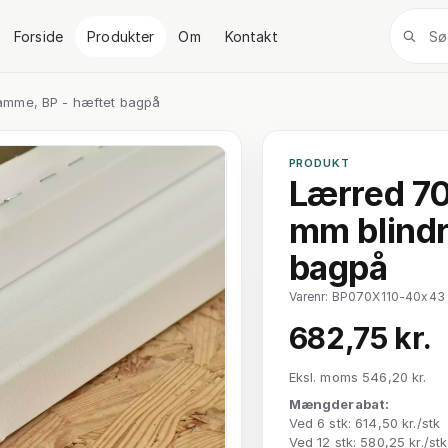
Forside
Produkter
Om
Kontakt
amme, BP - hæftet bagpå
PRODUKT
Lærred 70
mm blindr
bagpå
Varenr: BP070X110-40x43
682,75 kr.
Eksl. moms 546,20 kr.
Mængderabat:
Ved 6 stk: 614,50 kr./stk
Ved 12 stk: 580,25 kr./stk