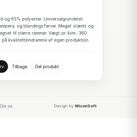
 og 65% polyester. Universalgrunderet.
-, tempera. og blandingsfarver. Meget stærkt og
egnet til større rammer. Vægt pr. kvm.: 360
på kvalitetblindramme af egen produktion.
rv
Tilbage
Del produkt
Om os
Design by
WiconSoft