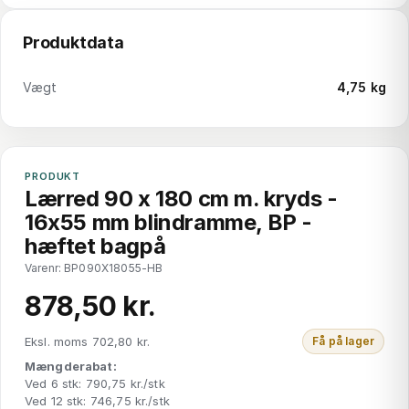
Produktdata
Vægt
4,75 kg
PRODUKT
Lærred 90 x 180 cm m. kryds -
16x55 mm blindramme, BP -
hæftet bagpå
Varenr: BP090X18055-HB
878,50 kr.
Eksl. moms 702,80 kr.
Få på lager
Mængderabat:
Ved 6 stk: 790,75 kr./stk
Ved 12 stk: 746,75 kr./stk