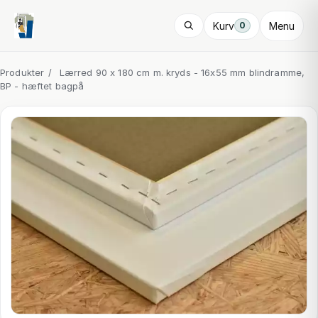
Kurv
Menu
0
Produkter
/
Lærred 90 x 180 cm m. kryds - 16x55 mm blindramme,
BP - hæftet bagpå