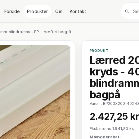
Forside
Produkter
Om
Kontakt
 mm blindramme, BP - hæftet bagpå
PRODUKT
Lærred 2
kryds - 
blindramm
bagpå
Varenr: BP200X200-40X4
2.427,25 kr
Eksl. moms 1.941,80 kr.
Mængderabat: