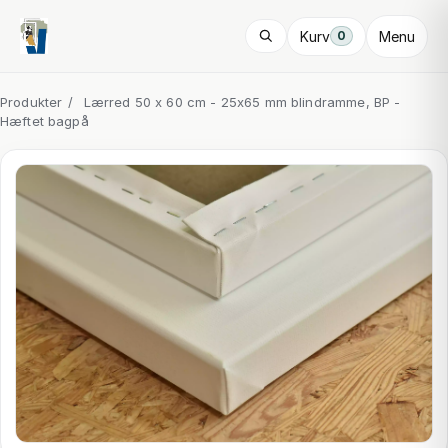
Kurv
Menu
0
Produkter
/
Lærred 50 x 60 cm - 25x65 mm blindramme, BP -
Hæftet bagpå