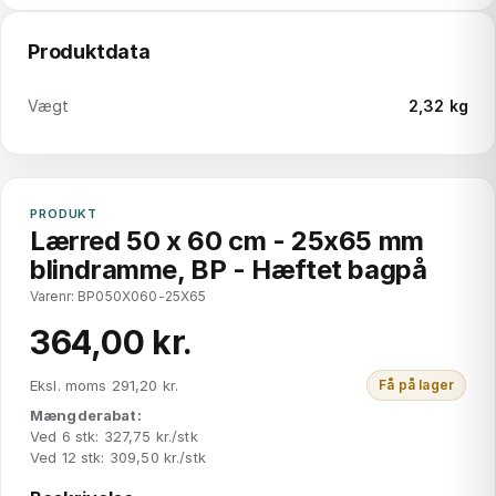
Produktdata
Vægt
2,32 kg
PRODUKT
Lærred 50 x 60 cm - 25x65 mm
blindramme, BP - Hæftet bagpå
Varenr: BP050X060-25X65
364,00 kr.
Eksl. moms 291,20 kr.
Få på lager
Mængderabat:
Ved 6 stk: 327,75 kr./stk
Ved 12 stk: 309,50 kr./stk