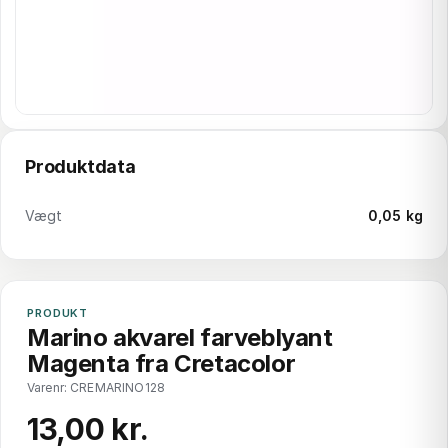
Produktdata
Vægt
0,05 kg
PRODUKT
Marino akvarel farveblyant
Magenta fra Cretacolor
Varenr: CREMARINO128
13,00 kr.