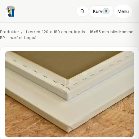
Kurv
Menu
0
Produkter
/
Lærred 120 x 180 cm m. kryds - 16x55 mm blindramme,
BP - hæftet bagpå