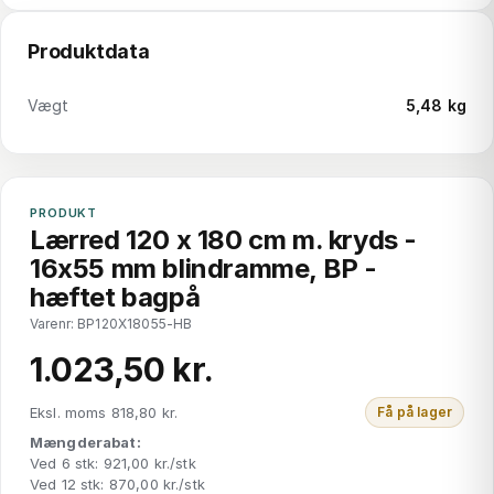
Produktdata
Vægt
5,48 kg
PRODUKT
Lærred 120 x 180 cm m. kryds -
16x55 mm blindramme, BP -
hæftet bagpå
Varenr: BP120X18055-HB
1.023,50 kr.
Eksl. moms 818,80 kr.
Få på lager
Mængderabat:
Ved 6 stk: 921,00 kr./stk
Ved 12 stk: 870,00 kr./stk