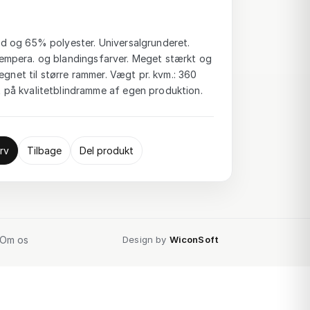
 og 65% polyester. Universalgrunderet.
-, tempera. og blandingsfarver. Meget stærkt og
egnet til større rammer. Vægt pr. kvm.: 360
på kvalitetblindramme af egen produktion.
rv
Tilbage
Del produkt
Om os
Design by
WiconSoft