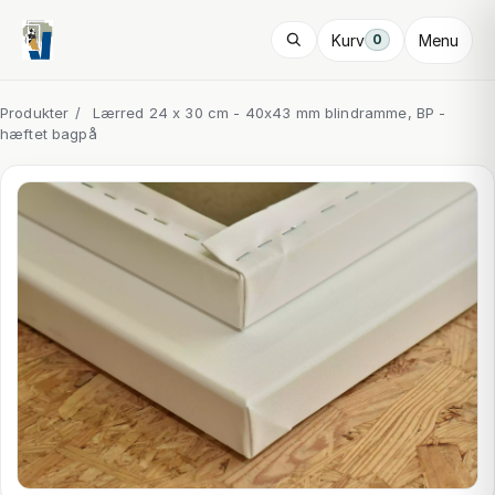
Kurv
Menu
0
Produkter
/
Lærred 24 x 30 cm - 40x43 mm blindramme, BP -
hæftet bagpå