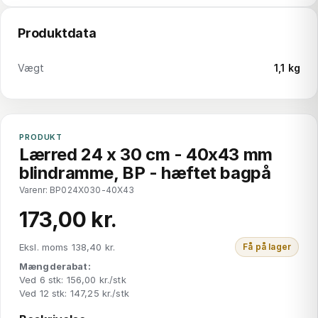
Produktdata
Vægt
1,1 kg
PRODUKT
Lærred 24 x 30 cm - 40x43 mm
blindramme, BP - hæftet bagpå
Varenr: BP024X030-40X43
173,00 kr.
Eksl. moms 138,40 kr.
Få på lager
Mængderabat:
Ved 6 stk: 156,00 kr./stk
Ved 12 stk: 147,25 kr./stk