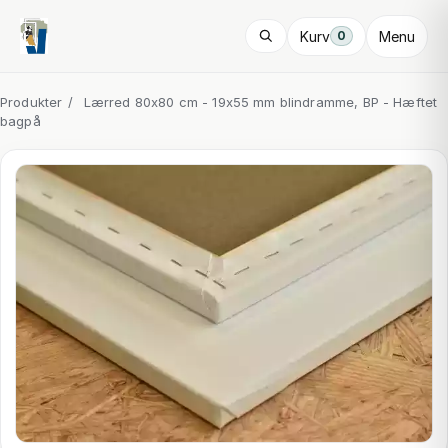
Kurv
Menu
0
Produkter
/
Lærred 80x80 cm - 19x55 mm blindramme, BP - Hæftet
bagpå