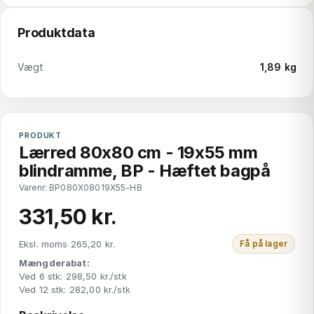
Produktdata
Vægt
1,89 kg
PRODUKT
Lærred 80x80 cm - 19x55 mm
blindramme, BP - Hæftet bagpå
Varenr: BP080X08019X55-HB
331,50 kr.
Eksl. moms 265,20 kr.
Få på lager
Mængderabat:
Ved 6 stk: 298,50 kr./stk
Ved 12 stk: 282,00 kr./stk