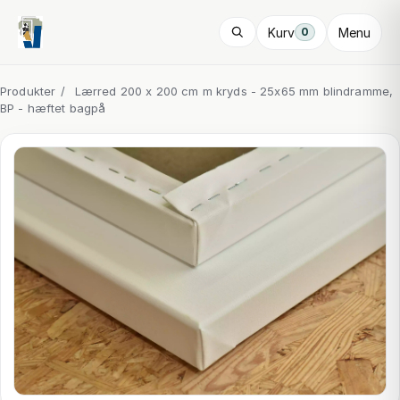
Kurv
Menu
0
Produkter
/
Lærred 200 x 200 cm m kryds - 25x65 mm blindramme,
BP - hæftet bagpå