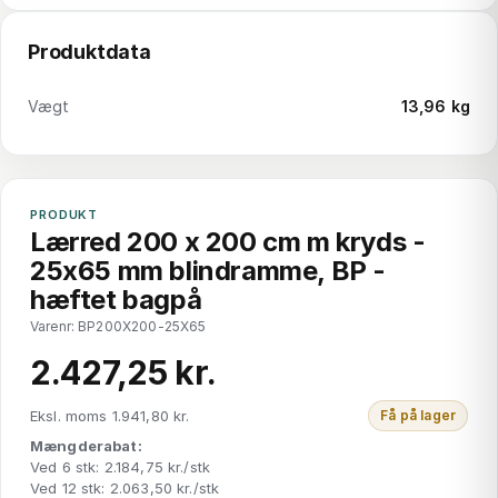
Produktdata
Vægt
13,96 kg
PRODUKT
Lærred 200 x 200 cm m kryds -
25x65 mm blindramme, BP -
hæftet bagpå
Varenr: BP200X200-25X65
2.427,25 kr.
Eksl. moms 1.941,80 kr.
Få på lager
Mængderabat:
Ved 6 stk: 2.184,75 kr./stk
Ved 12 stk: 2.063,50 kr./stk