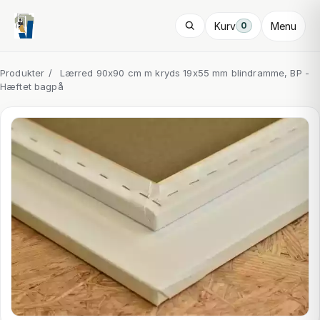
Kurv
Menu
0
Produkter
/
Lærred 90x90 cm m kryds 19x55 mm blindramme, BP -
Hæftet bagpå