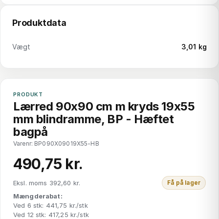
Produktdata
Vægt
3,01 kg
PRODUKT
Lærred 90x90 cm m kryds 19x55
mm blindramme, BP - Hæftet
bagpå
Varenr: BP090X09019X55-HB
490,75 kr.
Eksl. moms 392,60 kr.
Få på lager
Mængderabat:
Ved 6 stk: 441,75 kr./stk
Ved 12 stk: 417,25 kr./stk