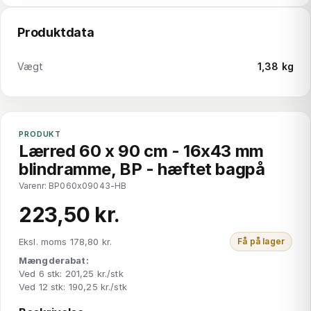
Produktdata
Vægt
1,38 kg
PRODUKT
Lærred 60 x 90 cm - 16x43 mm
blindramme, BP - hæftet bagpå
Varenr: BP060x09043-HB
223,50 kr.
Eksl. moms 178,80 kr.
Få på lager
Mængderabat:
Ved 6 stk: 201,25 kr./stk
Ved 12 stk: 190,25 kr./stk