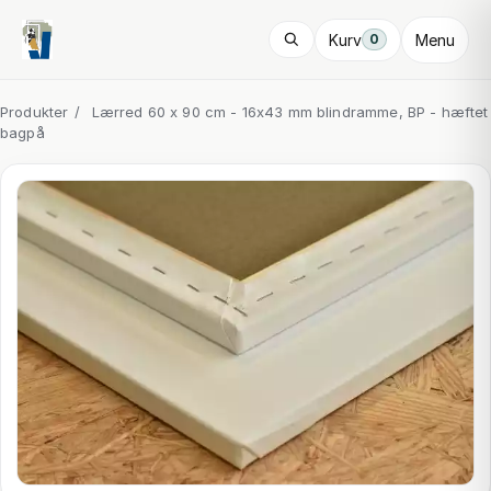
Kurv
Menu
0
Produkter
/
Lærred 60 x 90 cm - 16x43 mm blindramme, BP - hæftet
bagpå